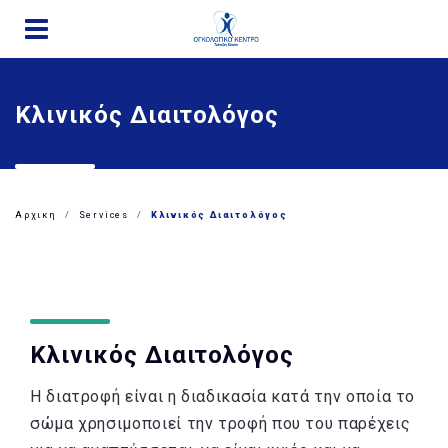
Παράκαμψη
προς
το
κυρίως
Κλινικός Διαιτολόγος
περιεχόμενο
Αρχικη
Services
Κλινικός Διαιτολόγος
Κλινικός Διαιτολόγος
Η διατροφή είναι η διαδικασία κατά την οποία το
σώμα χρησιμοποιεί την τροφή που του παρέχεις