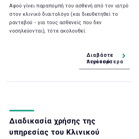
Αφού γίνει παραπομπή του ασθενή από τον ιατρό
στον κλινικό διαιτολόγο (και διευθετηθεί το
ραντεβού - για τους ασθενείς που δεν
νοσηλεύονται), τότε ακολουθεί:
Διαβάστε
Διαβάστε
Λιγότερα
περισσότερα
Διαδικασία χρήσης της
υπηρεσίας του Κλινικού