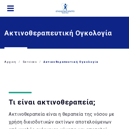
Παράκαμψη
προς
το
κυρίως
Ακτινοθεραπευτική Ογκολογία
περιεχόμενο
Αρχικη
Services
Ακτινοθεραπευτική Ογκολογία
Τι είναι ακτινοθεραπεία;
Ακτινοθεραπεία είναι η θεραπεία της νόσου με
χρήση διεισδυτικών ακτίνων αποτελούμενων