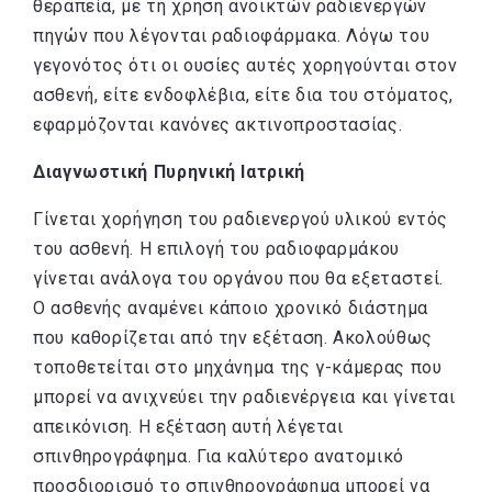
θεραπεία, με τη χρήση ανοικτών ραδιενεργών
πηγών που λέγονται ραδιοφάρμακα. Λόγω του
γεγονότος ότι οι ουσίες αυτές χορηγούνται στον
ασθενή, είτε ενδοφλέβια, είτε δια του στόματος,
εφαρμόζονται κανόνες ακτινοπροστασίας.
Διαγνωστική Πυρηνική Ιατρική
Γίνεται χορήγηση του ραδιενεργού υλικού εντός
του ασθενή. Η επιλογή του ραδιοφαρμάκου
γίνεται ανάλογα του οργάνου που θα εξεταστεί.
Ο ασθενής αναμένει κάποιο χρονικό διάστημα
που καθορίζεται από την εξέταση. Ακολούθως
τοποθετείται στο μηχάνημα της γ-κάμερας που
μπορεί να ανιχνεύει την ραδιενέργεια και γίνεται
απεικόνιση. Η εξέταση αυτή λέγεται
σπινθηρογράφημα. Για καλύτερο ανατομικό
προσδιορισμό το σπινθηρογράφημα μπορεί να