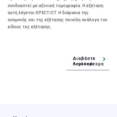
συνδυαστεί με αξονική τομογραφία. Η εξέταση
αυτή λέγεται SPECT/CT. Η διάρκεια της
αναμονής και της εξέτασης ποικίλη ανάλογα του
είδους της εξέτασης.
Διαβάστε
Διαβάστε
Λιγότερα
περισσότερα