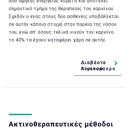
από υψηλής ενέργειας κύματα και αποτελεί
σημαντικό τμήμα της θεραπείας του καρκίνου.
Σχεδόν ο ένας στους δύο ασθενείς υποβάλλεται
σε αυτήν κάποια στιγμή στην πορεία της νόσου
του, ενώ απ’ όσους τελικά νικούν τον καρκίνο,
το 40% τα έχουν καταφέρει χάρη σε αυτήν.
Διαβάστε
Διαβάστε
Λιγότερα
περισσότερα
Ακτινοθεραπευτικές μέθοδοι