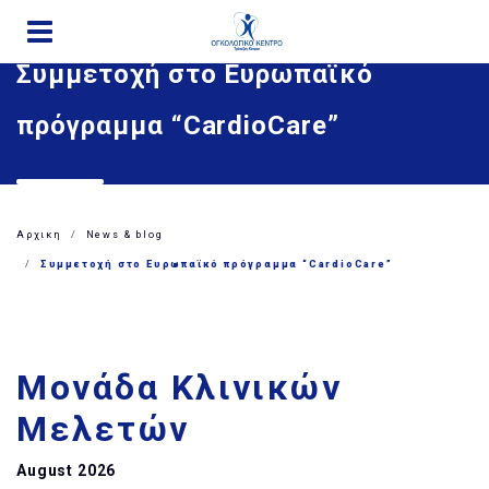
Παράκαμψη
προς
Συμμετοχή στο Ευρωπαϊκό
το
κυρίως
πρόγραμμα “CardioCare”
περιεχόμενο
Αρχικη
News & blog
Συμμετοχή στο Ευρωπαϊκό πρόγραμμα “CardioCare”
Μονάδα Κλινικών
Μελετών
August 2026