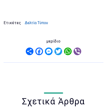
Ετικέτες
Δελτία Τύπου
μερίδιο
Share
Facebook
Messenger
Twitter
WhatsApp
Viber
Σχετικά Άρθρα