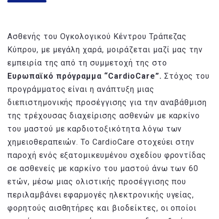
Ασθενής του Ογκολογικού Κέντρου Τράπεζας
Κύπρου, με μεγάλη χαρά, μοιράζεται μαζί μας την
εμπειρία της από τη συμμετοχή της στο
Ευρωπαϊκό πρόγραμμα “
CardioCare
”.
Στόχος του
προγράμματος είναι η ανάπτυξη μιας
διεπιστημονικής προσέγγισης για την αναβάθμιση
της τρέχουσας διαχείρισης ασθενών με καρκίνο
του μαστού με καρδιοτοξικότητα λόγω των
χημειοθεραπειών. Το
CardioCare
στοχεύει στην
παροχή ενός εξατομικευμένου σχεδίου φροντίδας
σε ασθενείς με καρκίνο του μαστού άνω των 60
ετών, μέσω μιας ολιστικής προσέγγισης που
περιλαμβάνει εφαρμογές ηλεκτρονικής υγείας,
φορητούς αισθητήρες και βιοδείκτες, οι οποίοι