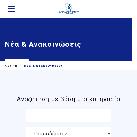
Παράκαμψη
προς
το
κυρίως
περιεχόμενο
Νέα & Ανακοινώσεις
Αρχικη
Νέα & Ανακοινώσεις
Αναζήτηση με βάση μια κατηγορία